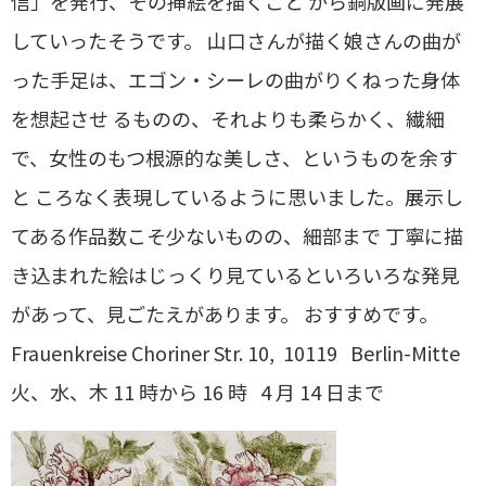
信」を発行、その挿絵を描くこと から銅版画に発展
していったそうです。 山口さんが描く娘さんの曲が
った手足は、エゴン・シーレの曲がりくねった身体
を想起させ るものの、それよりも柔らかく、繊細
で、女性のもつ根源的な美しさ、というものを余す
と ころなく表現しているように思いました。展示し
てある作品数こそ少ないものの、細部まで 丁寧に描
き込まれた絵はじっくり見ているといろいろな発見
があって、見ごたえがあります。 おすすめです。
Frauenkreise Choriner Str. 10, 10119 Berlin-Mitte
火、水、木 11 時から 16 時 4 月 14 日まで